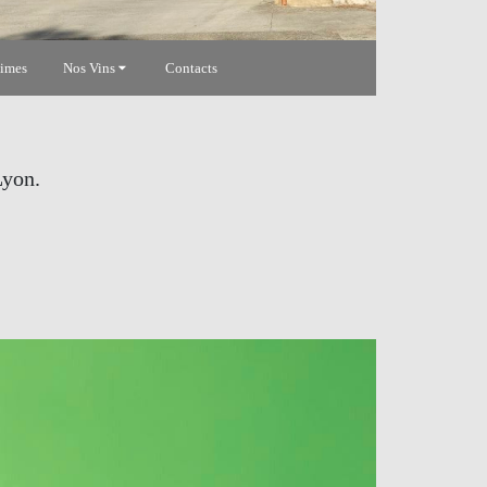
simes
Nos Vins
Contacts
Lyon.