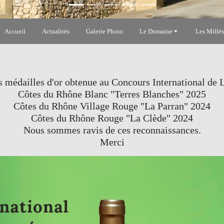
Accueil
Actualités
Galerie Photo
Le Domaine
Les Millé
s médailles d'or obtenue au Concours International de 
Côtes du Rhône Blanc "Terres Blanches" 2025
Côtes du Rhône Village Rouge "La Parran" 2024
Côtes du Rhône Rouge "La Clède" 2024
Nous sommes ravis de ces reconnaissances.
Merci